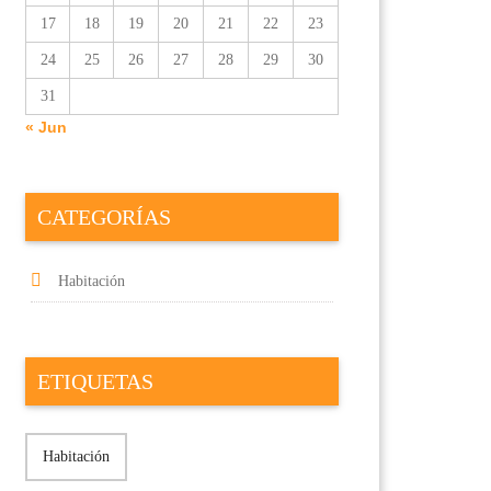
17
18
19
20
21
22
23
24
25
26
27
28
29
30
31
« Jun
CATEGORÍAS
Habitación
ETIQUETAS
Habitación