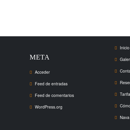
Inicio
META
Galer
Cont
Acceder
Rese
Feed de entradas
Tarif
Feed de comentarios
Cómo 
WordPress.org
Nava 