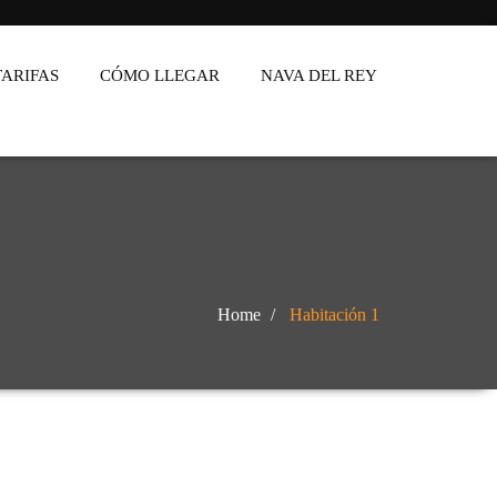
TARIFAS
CÓMO LLEGAR
NAVA DEL REY
Home
Habitación 1