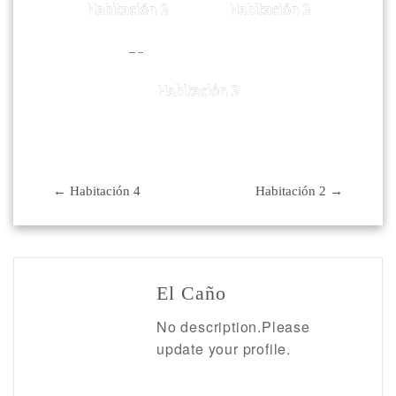
Habitación 3
Habitación 3
Habitación 3
Post
←
Habitación 4
Habitación 2
→
navigation
El Caño
No description.Please
update your profile.