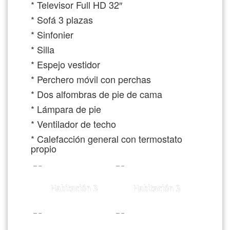
* Televisor Full HD 32″
* Sofá 3 plazas
* Sinfonier
* Silla
* Espejo vestidor
* Perchero móvil con perchas
* Dos alfombras de pie de cama
* Lámpara de pie
* Ventilador de techo
* Calefacción general con termostato
propio
Habitación 3
Habitación 3